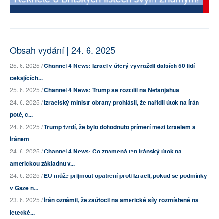
Obsah vydání | 24. 6. 2025
25. 6. 2025 /
Channel 4 News: Izrael v úterý vyvraždil dalších 50 lidí
čekajících...
25. 6. 2025 /
Channel 4 News: Trump se rozčílil na Netanjahua
24. 6. 2025 /
Izraelský ministr obrany prohlásil, že nařídil útok na Írán
poté, c...
24. 6. 2025 /
Trump tvrdí, že bylo dohodnuto příměří mezi Izraelem a
Íránem
24. 6. 2025 /
Channel 4 News: Co znamená ten íránský útok na
americkou základnu v...
24. 6. 2025 /
EU může přijmout opatření proti Izraeli, pokud se podmínky
v Gaze n...
23. 6. 2025 /
Írán oznámil, že zaútočil na americké síly rozmístěné na
letecké...