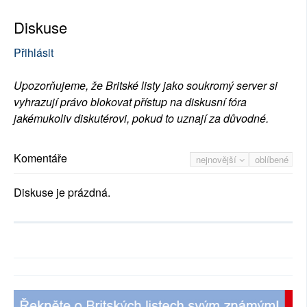
Diskuse
Přihlásit
Upozorňujeme, že Britské listy jako soukromý server si
vyhrazují právo blokovat přístup na diskusní fóra
jakémukoliv diskutérovi, pokud to uznají za důvodné.
Komentáře
nejnovější
oblíbené
Diskuse je prázdná.