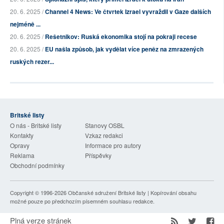
20. 6. 2025 /
Channel 4 News: Ve čtvrtek Izrael vyvraždil v Gaze dalších
nejméně ...
20. 6. 2025 /
Rešetnikov: Ruská ekonomika stojí na pokraji recese
20. 6. 2025 /
EU našla způsob, jak vydělat více peněz na zmrazených
ruských rezer...
Britské listy
O nás - Britské listy
Stanovy OSBL
Kontakty
Vzkaz redakci
Opravy
Informace pro autory
Reklama
Příspěvky
Obchodní podmínky
Copyright © 1996-2026
Občanské sdružení Britské listy
| Kopírování obsahu
možné pouze po předchozím písemném souhlasu redakce.
Plná verze stránek