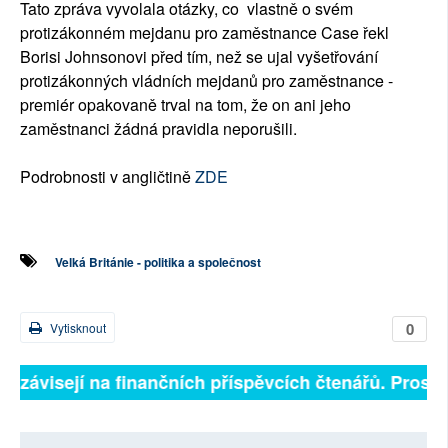
Tato zpráva vyvolala otázky, co vlastně o svém
protizákonném mejdanu pro zaměstnance Case řekl
Borisi Johnsonovi před tím, než se ujal vyšetřování
protizákonných vládních mejdanů pro zaměstnance -
premiér opakovaně trval na tom, že on ani jeho
zaměstnanci žádná pravidla neporušili.
Podrobnosti v angličtině
ZDE
Velká Británie - politika a společnost
0
Vytisknout
ně závisejí na finančních příspěvcích čtenářů. Prosíme