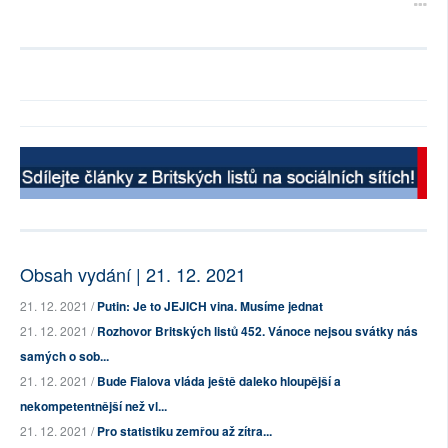
Obsah vydání | 21. 12. 2021
21. 12. 2021 /
Putin: Je to JEJICH vina. Musíme jednat
21. 12. 2021 /
Rozhovor Britských listů 452. Vánoce nejsou svátky nás
samých o sob...
21. 12. 2021 /
Bude Fialova vláda ještě daleko hloupější a
nekompetentnější než vl...
21. 12. 2021 /
Pro statistiku zemřou až zítra...