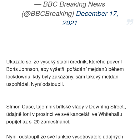
— BBC Breaking News
(@BBCBreaking)
December 17,
2021
Ukázalo se, že vysoký státní úředník, kterého pověřil
Boris Johnson, aby vyšetřil pořádání mejdanů během
lockdownu, kdy byly zakázány, sám takový mejdan
uspořádal. Nyní odstoupil.
Simon Case, tajemník britské vlády v Downing Street,,
údajně loni v prosinci ve své kanceláři ve Whitehallu
popíjel až s 20 zaměstnanci.
Nyní odstoupil ze své funkce vyšetřovatele údajných