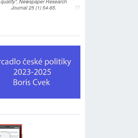
quality”, Newspaper Research
Journal 25 (1) 54-65.