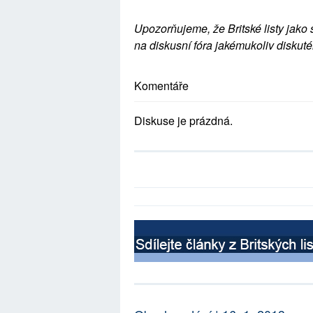
Upozorňujeme, že Britské listy jako 
na diskusní fóra jakémukoliv diskuté
Komentáře
Diskuse je prázdná.