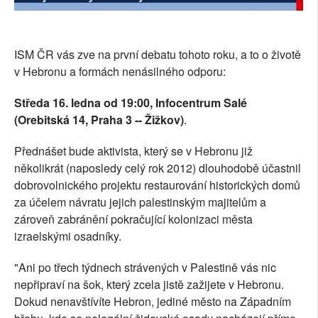
SOCIÁLNÍ SÍTĚ
RUBRIKY
ISM ČR vás zve na první debatu tohoto roku, a to o životě
v Hebronu a formách nenásilného odporu:
PLNÁ VERZE STRÁNEK
Středa 16. ledna od 19:00, Infocentrum Salé
(Orebitská 14, Praha 3 -- Žižkov)
.
Přednášet bude aktivista, který se v Hebronu již
několikrát (naposledy celý rok 2012) dlouhodobě účastnil
dobrovolnického projektu restaurování historických domů
za účelem návratu jejich palestinským majitelům a
zároveň zabránění pokračující kolonizaci města
izraelskými osadníky.
"Ani po třech týdnech strávených v Palestině vás nic
nepřipraví na šok, který zcela jistě zažijete v Hebronu.
Dokud nenavštívíte Hebron, jediné město na Západním