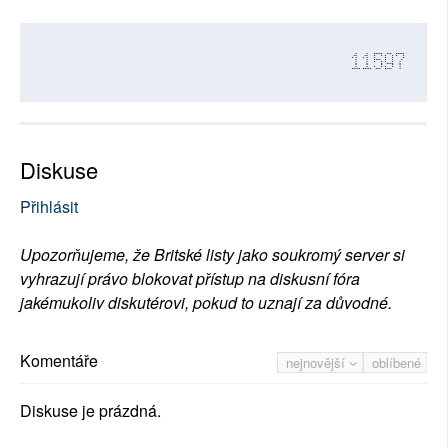
11597
Diskuse
Přihlásit
Upozorňujeme, že Britské listy jako soukromý server si
vyhrazují právo blokovat přístup na diskusní fóra
jakémukoliv diskutérovi, pokud to uznají za důvodné.
Komentáře
nejnovější
oblíbené
Diskuse je prázdná.