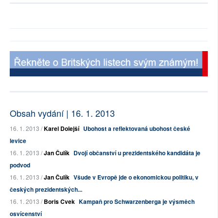
Obsah vydání | 16. 1. 2013
16. 1. 2013 /
Karel Dolejší
Ubohost a reflektovaná ubohost české
levice
16. 1. 2013 /
Jan Čulík
Dvojí občanství u prezidentského kandidáta je
podvod
16. 1. 2013 /
Jan Čulík
Všude v Evropě jde o ekonomickou politiku, v
českých prezidentských...
16. 1. 2013 /
Boris Cvek
Kampaň pro Schwarzenberga je výsměch
osvícenství