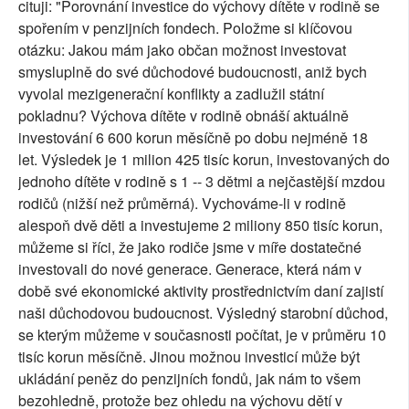
cituji: "Porovnání investice do výchovy dítěte v rodině se
spořením v penzijních fondech. Položme si klíčovou
otázku: Jakou mám jako občan možnost investovat
smysluplně do své důchodové budoucnosti, aniž bych
vyvolal mezigenerační konflikty a zadlužil státní
pokladnu? Výchova dítěte v rodině obnáší aktuálně
investování 6 600 korun měsíčně po dobu nejméně 18
let. Výsledek je 1 milion 425 tisíc korun, investovaných do
jednoho dítěte v rodině s 1 -- 3 dětmi a nejčastější mzdou
rodičů (nižší než průměrná). Vychováme-li v rodině
alespoň dvě děti a investujeme 2 miliony 850 tisíc korun,
můžeme si říci, že jako rodiče jsme v míře dostatečné
investovali do nové generace. Generace, která nám v
době své ekonomické aktivity prostřednictvím daní zajistí
naši důchodovou budoucnost. Výsledný starobní důchod,
se kterým můžeme v současnosti počítat, je v průměru 10
tisíc korun měsíčně. Jinou možnou investicí může být
ukládání peněz do penzijních fondů, jak nám to všem
bezohledně, protože bez ohledu na výchovu dětí v