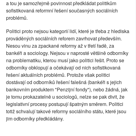
a tou je samozřejmě povinnost předkládat politikům
sofistikovaná reformní řešení současných sociálních
problémů.
Politici proto nejsou kategorií lidí, které je třeba z hlediska
prováděných sociálních reforem zavrhovat především.
Nesou vinu za zpackané reformy až v třetí řadě, za
bankéři a sociology. Nejsou v naprosté většině odborníky
na problematiku, kterou musí jako politici řešit. Proto se
odborníky obklopují a očekávají od nich sofistikovaná
řešení aktuálních problémů. Protože však politici
dostávají od odborníků řešení falešná (bankéři s jejich
bankovním produktem "Penzijní fondy"), nebo žádná, jak
je tomu prokazatelně u sociologů, nelze se pak divit, že
legislativní procesy postupují špatným směrem. Politici
totiž schvalují takové reformy sociálního státu, které jsou
jim odborníky předkládány.