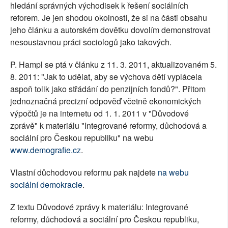
hledání správných východisek k řešení sociálních
reforem. Je jen shodou okolností, že si na části obsahu
jeho článku a autorském dovětku dovolím demonstrovat
nesoustavnou práci sociologů jako takových.
P. Hampl se ptá v článku z 11. 3. 2011, aktualizovaném 5.
8. 2011: "Jak to udělat, aby se výchova dětí vyplácela
aspoň tolik jako střádání do penzijních fondů?". Přitom
jednoznačná precizní odpověď včetně ekonomických
výpočtů je na internetu od 1. 1. 2011 v "Důvodové
zprávě" k materiálu "Integrované reformy, důchodová a
sociální pro Českou republiku" na webu
www.demografie.cz
.
Vlastní důchodovou reformu pak najdete
na webu
sociální demokracie
.
Z textu Důvodové zprávy k materiálu: Integrované
reformy, důchodová a sociální pro Českou republiku,