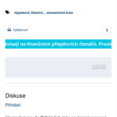
Hypoteční, finanční ... ekonomická krize
0
Vytisknout
 závisejí na finančních příspěvcích čtenářů. Prosíme, 
19103
Diskuse
Přihlásit