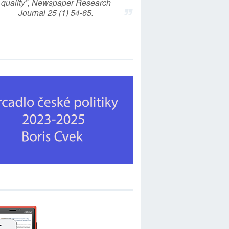
quality”, Newspaper Research
Journal 25 (1) 54-65.