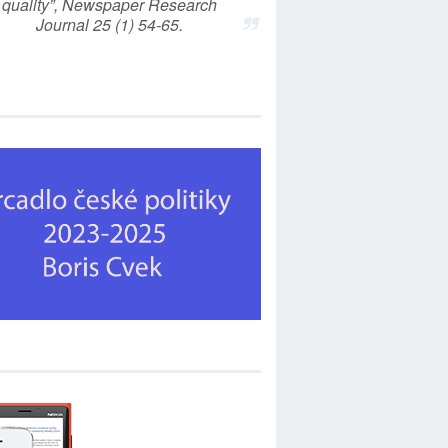
quality”, Newspaper Research
Journal 25 (1) 54-65.