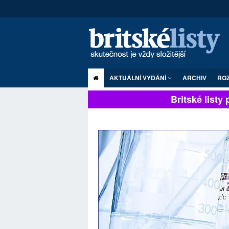
AKTUÁLNÍ VYDÁNÍ
ARCHIV
RO
Britské listy pl