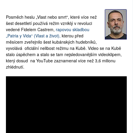
Posměch heslu „Vlast nebo smrt“, které více než
šest desetiletí používá režim vzniklý v revoluci
vedené Fidelem Castrem,
rapovou skladbou
„Patria y Vida“ (Vlast a život),
kterou před
měsícem zveřejnilo šest kubánských hudebníků,
vyvolává oficiální nelibost režimu na Kubě. Video se na Kubě
stalo úspěchem a stalo se tam nejsledovanějším videoklipem,
který dosud na YouTube zaznamenal více než 3,6 milionu
zhlédnutí.