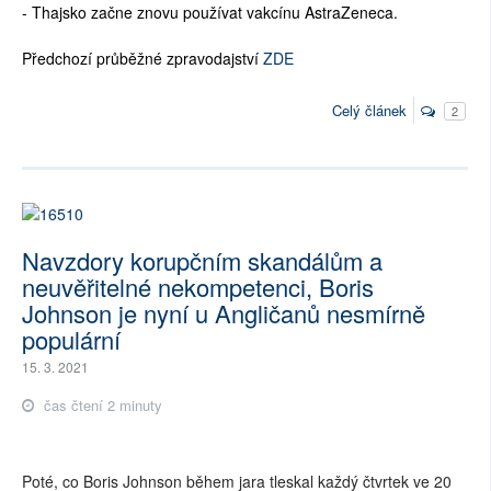
- Thajsko začne znovu používat vakcínu AstraZeneca.
Předchozí průběžné zpravodajství
ZDE
Celý článek
2
Navzdory korupčním skandálům a
neuvěřitelné nekompetenci, Boris
Johnson je nyní u Angličanů nesmírně
populární
15. 3. 2021
čas čtení 2 minuty
Poté, co Boris Johnson během jara tleskal každý čtvrtek ve 20