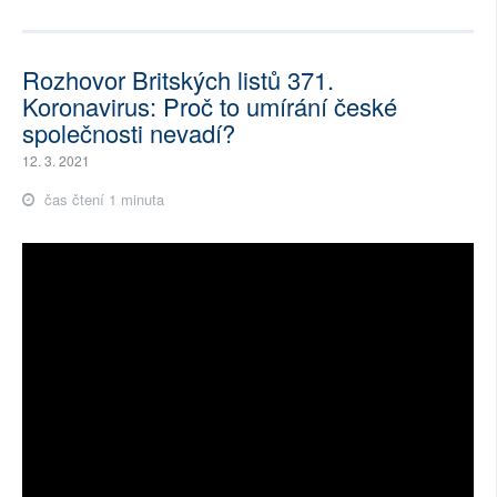
Rozhovor Britských listů 371.
Koronavirus: Proč to umírání české
společnosti nevadí?
12. 3. 2021
čas čtení 1 minuta