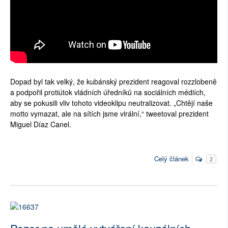
Dopad byl tak velký, že kubánský prezident reagoval rozzlobeně
a podpořil protiútok vládních úředníků na sociálních médiích,
aby se pokusili vliv tohoto videoklipu neutralizovat. „Chtějí naše
motto vymazat, ale na sítích jsme virální,“ tweetoval prezident
Miguel Díaz Canel.
Celý článek
2