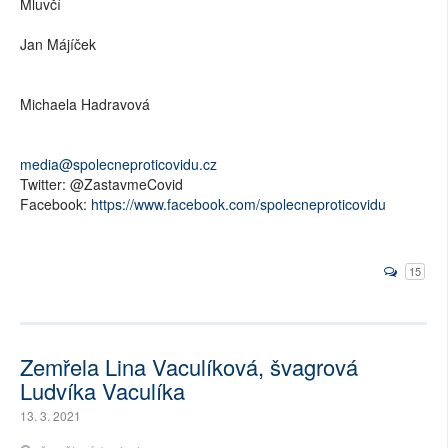
Mluvčí
Jan Májíček
Michaela Hadravová
media@spolecneproticovidu.cz
Twitter: @ZastavmeCovid
Facebook:
https://www.facebook.com/spolecneproticovidu
15
Zemřela Lina Vaculíková, švagrová
Ludvíka Vaculíka
13. 3. 2021