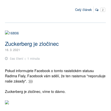
Celý článek
2
Zuckerberg je zločinec
16. 3. 2021
čas čtení < 1 minuta
Pokud informujete Facebook o tomto rasistickém statusu
Radima Fialy, Facebook vám sdělí, že ten rasismus "neporušuje
naše zásady". :)))
Zuckerberg je zločinec, víme to dávno.