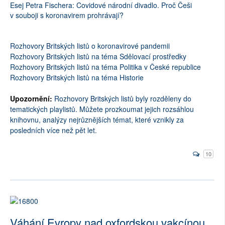
Esej Petra Fischera: Covidové národní divadlo. Proč Češi
v souboji s koronavirem prohrávají?
Rozhovory Britských listů o koronavirové pandemii
Rozhovory Britských listů na téma Sdělovací prostředky
Rozhovory Britských listů na téma Politika v České republice
Rozhovory Britských listů na téma Historie
Upozornění:
Rozhovory Britských listů byly rozděleny do
tematických playlistů. Můžete prozkoumat jejich rozsáhlou
knihovnu, analýzy nejrůznějších témat, které vznikly za
posledních více než pět let.
10
Váhání Evropy nad oxfordskou vakcínou