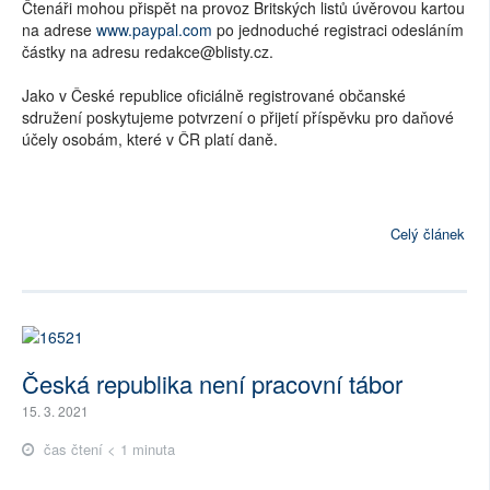
Čtenáři mohou přispět na provoz Britských listů úvěrovou kartou
na adrese
www.paypal.com
po jednoduché registraci odesláním
částky na adresu redakce@blisty.cz.
Jako v České republice oficiálně registrované občanské
sdružení poskytujeme potvrzení o přijetí příspěvku pro daňové
účely osobám, které v ČR platí daně.
Celý článek
Česká republika není pracovní tábor
15. 3. 2021
čas čtení < 1 minuta