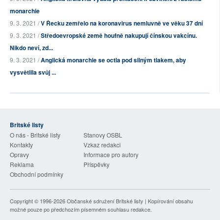
monarchie
9. 3. 2021 /
V Řecku zemřelo na koronavirus nemluvně ve věku 37 dní
9. 3. 2021 /
Středoevropské země houfně nakupují čínskou vakcínu.
Nikdo neví, zd...
9. 3. 2021 /
Anglická monarchie se octla pod silným tlakem, aby
vysvětlila svůj ...
Britské listy
O nás - Britské listy
Stanovy OSBL
Kontakty
Vzkaz redakci
Opravy
Informace pro autory
Reklama
Příspěvky
Obchodní podmínky
Copyright © 1996-2026
Občanské sdružení Britské listy
| Kopírování obsahu
možné pouze po předchozím písemném souhlasu redakce.