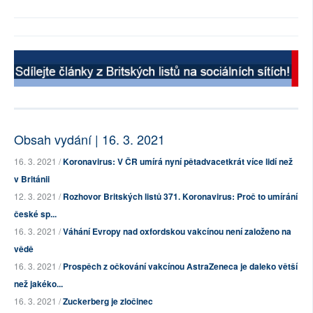
Obsah vydání | 16. 3. 2021
16. 3. 2021 /
Koronavirus: V ČR umírá nyní pětadvacetkrát více lidí než
v Británii
12. 3. 2021 /
Rozhovor Britských listů 371. Koronavirus: Proč to umírání
české sp...
16. 3. 2021 /
Váhání Evropy nad oxfordskou vakcínou není založeno na
vědě
16. 3. 2021 /
Prospěch z očkování vakcínou AstraZeneca je daleko větší
než jakéko...
16. 3. 2021 /
Zuckerberg je zločinec