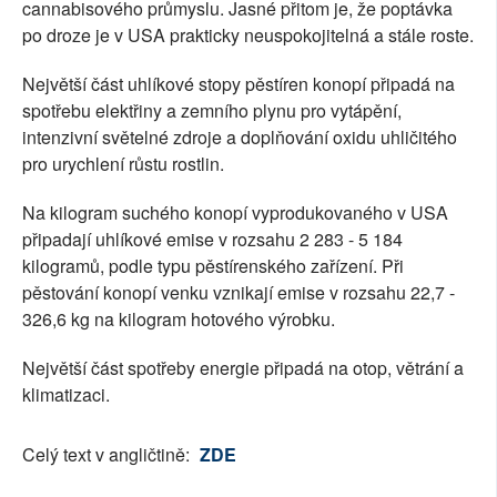
cannabisového průmyslu. Jasné přitom je, že poptávka
po droze je v USA prakticky neuspokojitelná a stále roste.
Největší část uhlíkové stopy pěstíren konopí připadá na
spotřebu elektřiny a zemního plynu pro vytápění,
intenzivní světelné zdroje a doplňování oxidu uhličitého
pro urychlení růstu rostlin.
Na kilogram suchého konopí vyprodukovaného v USA
připadají uhlíkové emise v rozsahu 2 283 - 5 184
kilogramů, podle typu pěstírenského zařízení. Při
pěstování konopí venku vznikají emise v rozsahu 22,7 -
326,6 kg na kilogram hotového výrobku.
Největší část spotřeby energie připadá na otop, větrání a
klimatizaci.
Celý text v angličtině:
ZDE