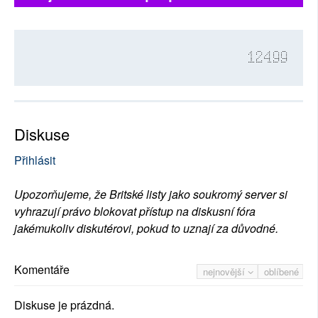
12499
Diskuse
Přihlásit
Upozorňujeme, že Britské listy jako soukromý server si
vyhrazují právo blokovat přístup na diskusní fóra
jakémukoliv diskutérovi, pokud to uznají za důvodné.
Komentáře
nejnovější
oblíbené
Diskuse je prázdná.