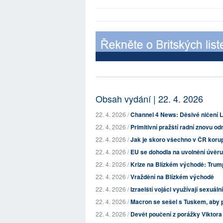
Obsah vydání | 22. 4. 2026
22. 4. 2026 /
Channel 4 News: Děsivé ničení Li
22. 4. 2026 /
Primitivní pražští radní znovu odm
22. 4. 2026 /
Jak je skoro všechno v ČR koru
22. 4. 2026 /
EU se dohodla na uvolnění úvěru 
22. 4. 2026 /
Krize na Blízkém východě: Trump 
22. 4. 2026 /
Vraždění na Blízkém východě
22. 4. 2026 /
Izraelští vojáci využívají sexuální
22. 4. 2026 /
Macron se sešel s Tuskem, aby pr
22. 4. 2026 /
Devět poučení z porážky Viktor