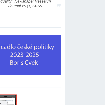
quality”, Newspaper Research
Journal 25 (1) 54-65.