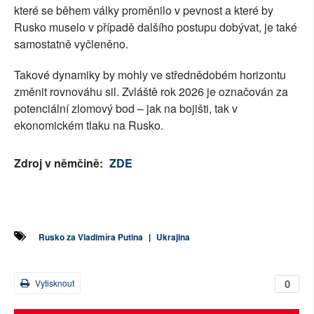
které se během války proměnilo v pevnost a které by
Rusko muselo v případě dalšího postupu dobývat, je také
samostatně vyčleněno.
Takové dynamiky by mohly ve střednědobém horizontu
změnit rovnováhu sil. Zvláště rok 2026 je označován za
potenciální zlomový bod – jak na bojišti, tak v
ekonomickém tlaku na Rusko.
Zdroj v němčině:
ZDE
Rusko za Vladimíra Putina
|
Ukrajina
0
Vytisknout