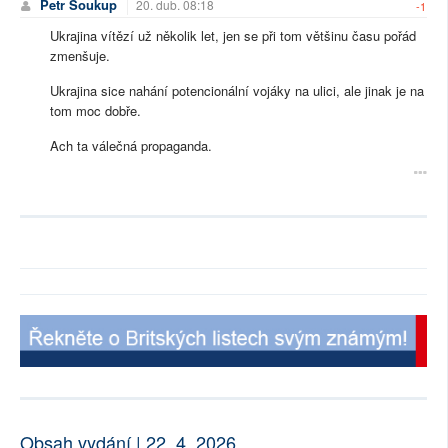
Petr Soukup
20. dub. 08:18
-1
Ukrajina vítězí už několik let, jen se při tom většinu času pořád
zmenšuje.
Ukrajina sice nahání potencionální vojáky na ulici, ale jinak je na
tom moc dobře.
Ach ta válečná propaganda.
Obsah vydání | 22. 4. 2026