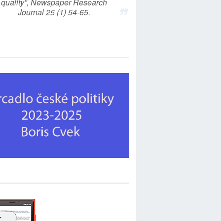
quality”, Newspaper Research
Journal 25 (1) 54-65.