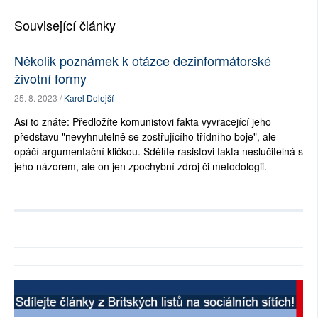
Související články
Několik poznámek k otázce dezinformátorské
životní formy
25. 8. 2023 /
Karel Dolejší
Asi to znáte: Předložíte komunistovi fakta vyvracející jeho
představu "nevyhnutelně se zostřujícího třídního boje", ale
opáčí argumentační kličkou. Sdělíte rasistovi fakta neslučitelná s
jeho názorem, ale on jen zpochybní zdroj či metodologii.