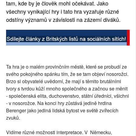
tam, kde by je člověk mohl očekávat. Jako
všechny vynikající hry i tato hra vyzařuje různé
odstíny významů v závislosti na zázemí diváků.
Ta hra je o malém provinčním městě, které se probudí ze
svého pokojného spánku tím, že se tam objeví nosorožci.
Brzo si obyvatelé uvědomí, že mají s těmito brutálními
tvory s tvrdou kůží mnoho společného a začnou se měnit
- společenská elita, duchovenstvo, státní úředníci, všichni
- v nosorožce. Na konci hry zůstává jedině hrdina
Berenger jako jediná lidská bytost ve světě zvířecích
zvuků.
Vidíme různé možnosti interpretace. V Německu,