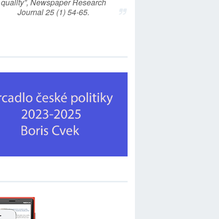
quality”, Newspaper Research
Journal 25 (1) 54-65.