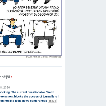
enější
 8. 2026
ocking: The current questionable Czech
vernment blocks the access of journalists it
es not like to its news conferences
15524