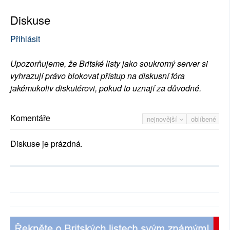
Diskuse
Přihlásit
Upozorňujeme, že Britské listy jako soukromý server si
vyhrazují právo blokovat přístup na diskusní fóra
jakémukoliv diskutérovi, pokud to uznají za důvodné.
Komentáře
nejnovější
oblíbené
Diskuse je prázdná.