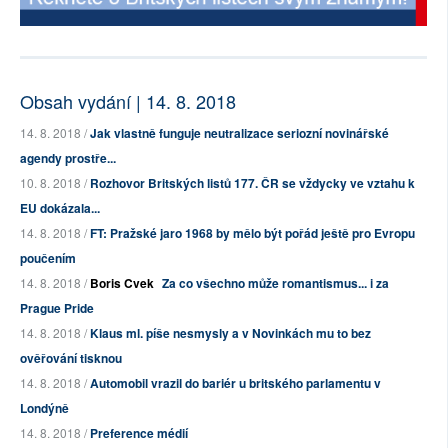
Obsah vydání | 14. 8. 2018
14. 8. 2018 /
Jak vlastně funguje neutralizace seriozní novinářské
agendy prostře...
10. 8. 2018 /
Rozhovor Britských listů 177. ČR se vždycky ve vztahu k
EU dokázala...
14. 8. 2018 /
FT: Pražské jaro 1968 by mělo být pořád ještě pro Evropu
poučením
14. 8. 2018 /
Boris Cvek
Za co všechno může romantismus... i za
Prague Pride
14. 8. 2018 /
Klaus ml. píše nesmysly a v Novinkách mu to bez
ověřování tisknou
14. 8. 2018 /
Automobil vrazil do bariér u britského parlamentu v
Londýně
14. 8. 2018 /
Preference médií