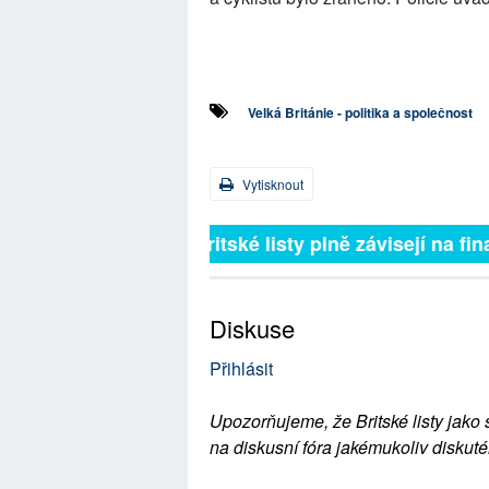
Velká Británie - politika a společnost
Vytisknout
Britské listy plně závisejí na 
Diskuse
Přihlásit
Upozorňujeme, že Britské listy jako 
na diskusní fóra jakémukoliv diskuté