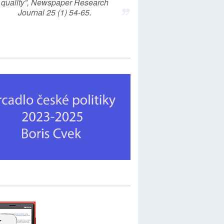
quality”, Newspaper Research
Journal 25 (1) 54-65.