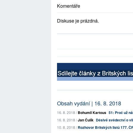
Komentáře
Diskuse je prázdná.
Obsah vydání | 16. 8. 2018
16. 8. 2018 /
Bohumil Kartous
51: Proč už ná
16. 8. 2018 /
Jan Čulík
Děsivé svědectví o vl
10. 8. 2018 /
Rozhovor Britských listů 177. Č