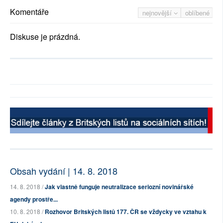
Komentáře
nejnovější
oblíbené
Diskuse je prázdná.
Obsah vydání | 14. 8. 2018
14. 8. 2018 /
Jak vlastně funguje neutralizace seriozní novinářské
agendy prostře...
10. 8. 2018 /
Rozhovor Britských listů 177. ČR se vždycky ve vztahu k