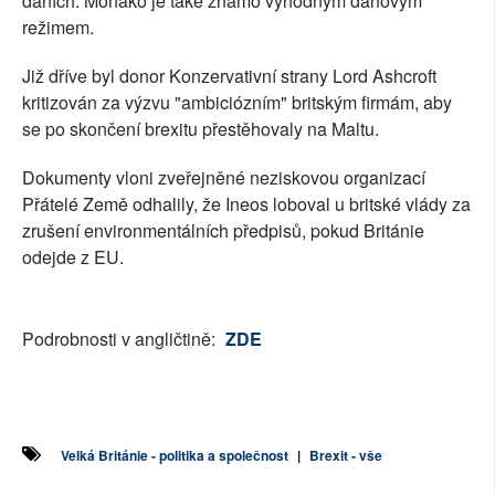
daních. Monako je také známo výhodným daňovým
režimem.
Již dříve byl donor Konzervativní strany Lord Ashcroft
kritizován za výzvu "ambiciózním" britským firmám, aby
se po skončení brexitu přestěhovaly na Maltu.
Dokumenty vloni zveřejněné neziskovou organizací
Přátelé Země odhalily, že Ineos loboval u britské vlády za
zrušení environmentálních předpisů, pokud Británie
odejde z EU.
Podrobnosti v angličtině:
ZDE
Velká Británie - politika a společnost
|
Brexit - vše