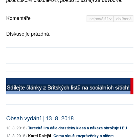
Komentáře
nejnovější
oblíbené
Diskuse je prázdná.
Obsah vydání | 13. 8. 2018
13. 8. 2018 /
Turecká lira dále drasticky klesá a nákaza ohrožuje i EU
13. 8. 2018 /
Karel Dolejší
Čemu slouží rozprávěnky o ničem