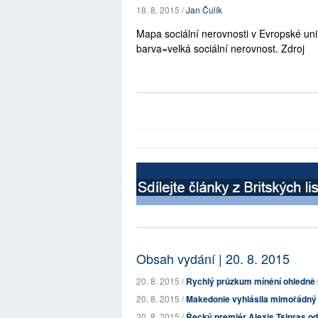
18. 8. 2015 /
Jan Čulík
Mapa sociální nerovnosti v Evropské un
barva=velká sociální nerovnost. Zdroj
Obsah vydání | 20. 8. 2015
20. 8. 2015 /
Rychlý průzkum mínění ohledně
20. 8. 2015 /
Makedonie vyhlásila mimořádný s
20. 8. 2015 /
Řecký premiér Alexis Tsipras od