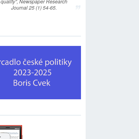
quality”, Newspaper Research
Journal 25 (1) 54-65.