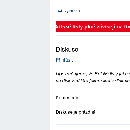
Vytisknout
Britské listy plně závisejí na f
Diskuse
Přihlásit
Upozorňujeme, že Britské listy jako 
na diskusní fóra jakémukoliv diskuté
Komentáře
Diskuse je prázdná.