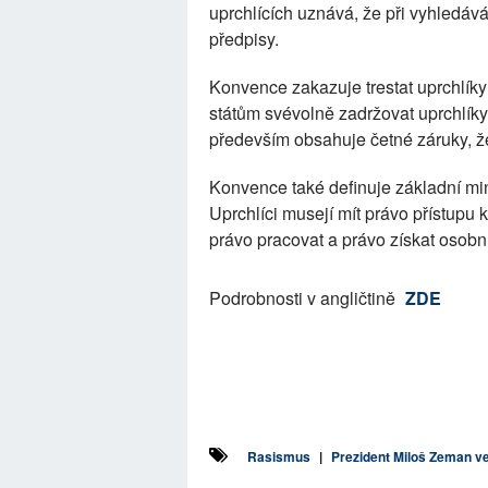
uprchlících uznává, že při vyhledává
předpisy.
Konvence zakazuje trestat uprchlíky
státům svévolně zadržovat uprchlíky 
především obsahuje četné záruky, že
Konvence také definuje základní min
Uprchlíci musejí mít právo přístupu
právo pracovat a právo získat osobn
Podrobnosti v angličtině
ZDE
Rasismus
|
Prezident Miloš Zeman ve