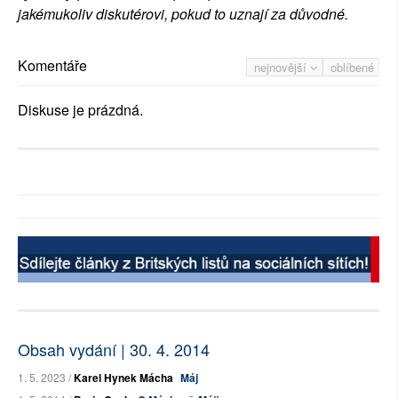
jakémukoliv diskutérovi, pokud to uznají za důvodné.
Komentáře
nejnovější
oblíbené
Diskuse je prázdná.
Obsah vydání | 30. 4. 2014
1. 5. 2023 /
Karel Hynek Mácha
Máj