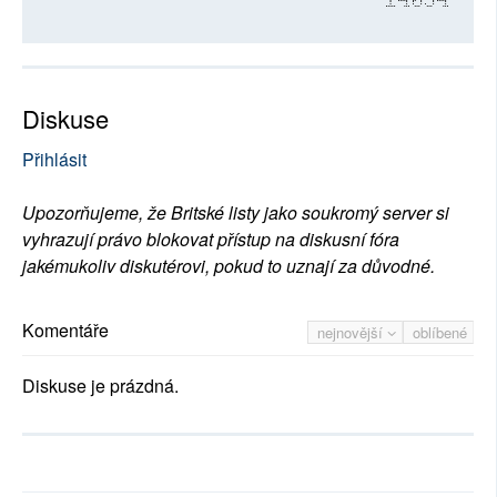
14054
Diskuse
Přihlásit
Upozorňujeme, že Britské listy jako soukromý server si
vyhrazují právo blokovat přístup na diskusní fóra
jakémukoliv diskutérovi, pokud to uznají za důvodné.
Komentáře
nejnovější
oblíbené
Diskuse je prázdná.