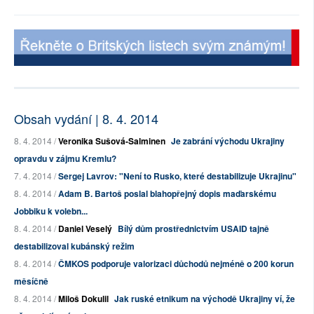
Obsah vydání | 8. 4. 2014
8. 4. 2014 /
Veronika Sušová-Salminen
Je zabrání východu Ukrajiny
opravdu v zájmu Kremlu?
7. 4. 2014 /
Sergej Lavrov: "Není to Rusko, které destabilizuje Ukrajinu"
8. 4. 2014 /
Adam B. Bartoš poslal blahopřejný dopis maďarskému
Jobbiku k volebn...
8. 4. 2014 /
Daniel Veselý
Bílý dům prostřednictvím USAID tajně
destabilizoval kubánský režim
8. 4. 2014 /
ČMKOS podporuje valorizaci důchodů nejméně o 200 korun
měsíčně
8. 4. 2014 /
Miloš Dokulil
Jak ruské etnikum na východě Ukrajiny ví, že