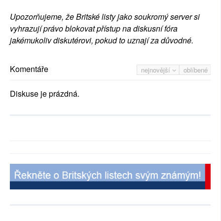
Upozorňujeme, že Britské listy jako soukromý server si
vyhrazují právo blokovat přístup na diskusní fóra
jakémukoliv diskutérovi, pokud to uznají za důvodné.
Komentáře
nejnovější
oblíbené
Diskuse je prázdná.