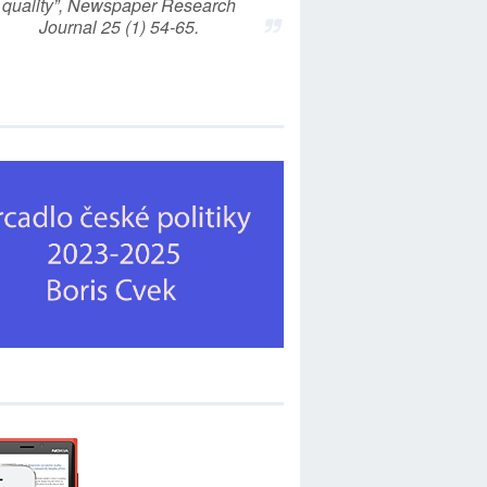
quality”, Newspaper Research
Journal 25 (1) 54-65.