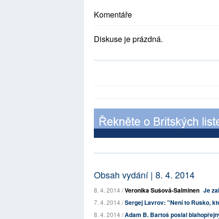
Komentáře
Diskuse je prázdná.
Obsah vydání | 8. 4. 2014
8. 4. 2014 /
Veronika Sušová-Salminen
Je za
7. 4. 2014 /
Sergej Lavrov: "Není to Rusko, kte
8. 4. 2014 /
Adam B. Bartoš poslal blahopřejn