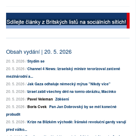
Obsah vydání | 20. 5. 2026
20. 5. 2026 /
Stydím se
20. 5. 2026 /
Channel 4 News: Izraelský ministr terorizoval zatčené
mezinárodní a...
20. 5. 2026 /
Jak Gaza odhaluje německý mýtus "Nikdy více"
20. 5. 2026 /
Izrael zabil všechny děti na tomto obrázku, Macinko
20. 5. 2026 /
Pavel Veleman
Zděšení
20. 5. 2026 /
Boris Cvek
Pan Jan Dobrovský by se měl konečně
probudit
20. 5. 2026 /
Krize na Blízkém východě: Íránské revoluční gardy varují
před válko...