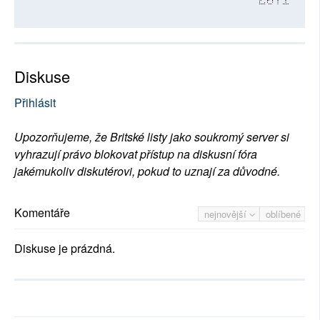
2071
Diskuse
Přihlásit
Upozorňujeme, že Britské listy jako soukromý server si
vyhrazují právo blokovat přístup na diskusní fóra
jakémukoliv diskutérovi, pokud to uznají za důvodné.
Komentáře
nejnovější
oblíbené
Diskuse je prázdná.