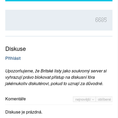
6685
Diskuse
Přihlásit
Upozorňujeme, že Britské listy jako soukromý server si
vyhrazují právo blokovat přístup na diskusní fóra
jakémukoliv diskutérovi, pokud to uznají za důvodné.
Komentáře
nejnovější
oblíbené
Diskuse je prázdná.