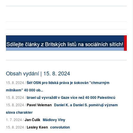
Obsah vydání | 15. 8. 2024
15. 8. 2024 /
Šéf OSN pro lidská práva je šokován "chmurným
milníkem" 40 000 ob...
15. 8. 2024 /
Izrael už vyvraždil v Gaze více než 40 000 Palestinců
15. 8. 2024 /
Pavel Veleman
Daniel K. a Daniel S. poměřují význam
slova charakter
1. 7. 2024 /
Jan Čulík
Mádlovy Vlny
15. 8. 2024 /
Lesley Keen
convolution