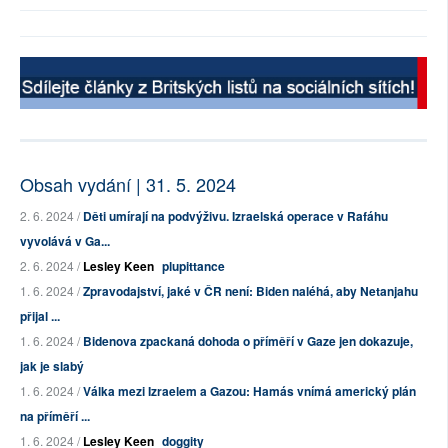
Obsah vydání | 31. 5. 2024
2. 6. 2024 /
Děti umírají na podvýživu. Izraelská operace v Rafáhu
vyvolává v Ga...
2. 6. 2024 /
Lesley Keen
plupittance
1. 6. 2024 /
Zpravodajství, jaké v ČR není: Biden naléhá, aby Netanjahu
přijal ...
1. 6. 2024 /
Bidenova zpackaná dohoda o příměří v Gaze jen dokazuje,
jak je slabý
1. 6. 2024 /
Válka mezi Izraelem a Gazou: Hamás vnímá americký plán
na příměří ...
1. 6. 2024 /
Lesley Keen
doggity