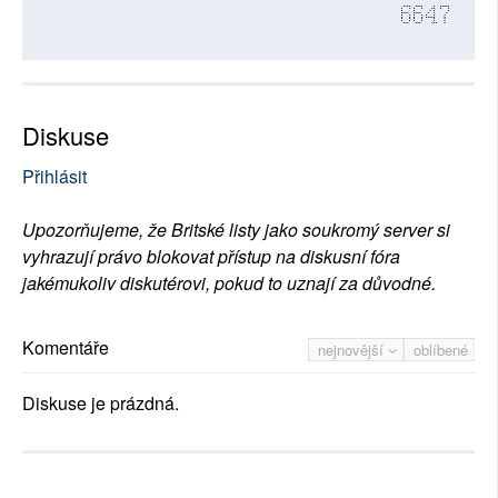
6647
Diskuse
Přihlásit
Upozorňujeme, že Britské listy jako soukromý server si
vyhrazují právo blokovat přístup na diskusní fóra
jakémukoliv diskutérovi, pokud to uznají za důvodné.
Komentáře
nejnovější
oblíbené
Diskuse je prázdná.