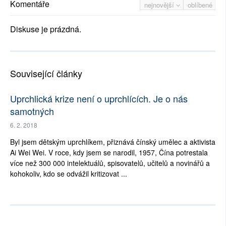
Komentáře
nejnovější
oblíbené
Diskuse je prázdná.
Související články
Uprchlická krize není o uprchlících. Je o nás
samotných
6. 2. 2018
Byl jsem dětským uprchlíkem, přiznává čínský umělec a aktivista
Ai Wei Wei. V roce, kdy jsem se narodil, 1957, Čína potrestala
více než 300 000 intelektuálů, spisovatelů, učitelů a novinářů a
kohokoliv, kdo se odvážil kritizovat ...