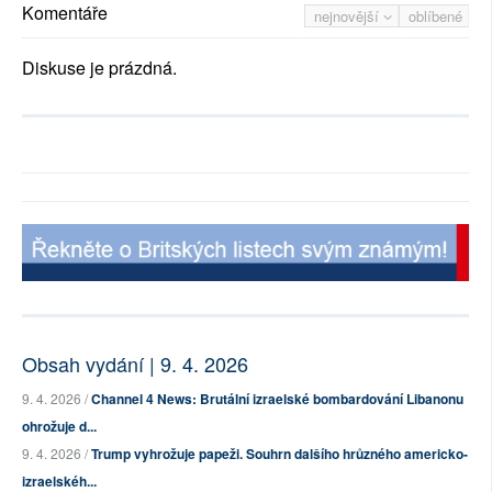
Komentáře
nejnovější
oblíbené
Diskuse je prázdná.
Obsah vydání | 9. 4. 2026
9. 4. 2026 /
Channel 4 News: Brutální izraelské bombardování Libanonu
ohrožuje d...
9. 4. 2026 /
Trump vyhrožuje papeži. Souhrn dalšího hrůzného americko-
izraelskéh...