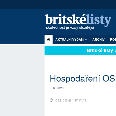
AKTUÁLNÍ VYDÁNÍ
ARCHIV
RO
Britské listy pl
Hospodaření OS
8. 6. 2020
čas čtení 1 minuta