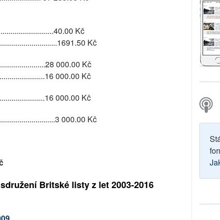
..........................40.00 Kč
.............................1691.50 Kč
..........................28 000.00 Kč
.........................16 000.00 Kč
.........................16 000.00 Kč
.........................3 000.00 Kč
St
for
č
Ja
ružení Britské listy z let 2003-2016
009