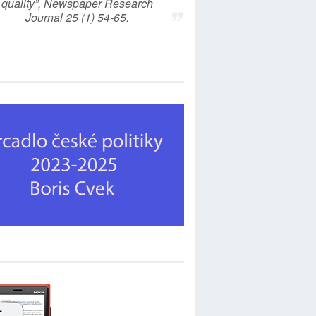
quality”, Newspaper Research
Journal 25 (1) 54-65.