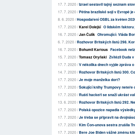
17. 7. 2020 /
Izrael sestavil tajný seznam stov
17. 7. 2020 /
Pětina brazilské soji v Evropě 
8. 6. 2020 /
Hospodaření OSBL za květen 202
17. 7. 2020 /
Karel Dolejší
O lidském faktoru 
16. 7. 2020 /
Jan Čulík
Ohromující: Vláda Bor
6. 7. 2020 /
Rozhovor Britských listů 298. Kor
16. 7. 2020 /
Bohumil Kartous
Facebook nelze
15. 7. 2020 /
Tomasz Oryński
Zvítězil Duda 
17. 7. 2020 /
V několika dnech vyjde zpráva o 
14. 7. 2020 /
Rozhovor Britských listů 300. Co
17. 7. 2020 /
Je moje manželka dort?
17. 7. 2020 /
Šokující knihy Trumpovy neteře o
17. 7. 2020 /
Ruští hackeři se snaží ukrást va
13. 6. 2020 /
Rozhovor Britských listů 292. Nev
17. 7. 2020 /
Polská opozice napadla výsledk
17. 7. 2020 /
Je třeba se připravit na dvojná
17. 7. 2020 /
Kim Čon-unova sestra zrušila T
17. 7. 2020 /
Bere Joe Biden vážně změnu kl