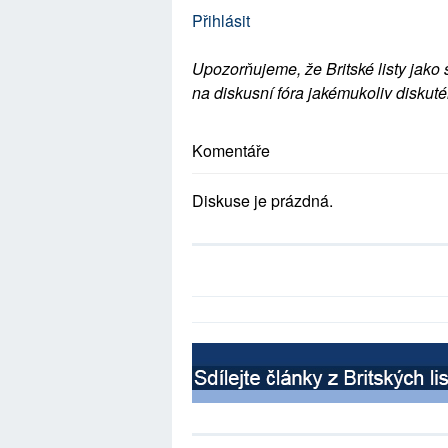
Přihlásit
Upozorňujeme, že Britské listy jako 
na diskusní fóra jakémukoliv diskuté
Komentáře
Diskuse je prázdná.