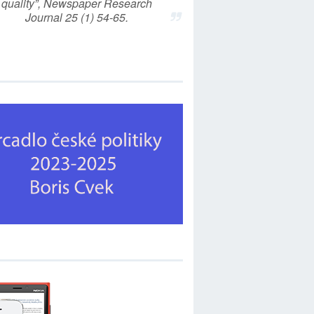
quality”, Newspaper Research
Journal 25 (1) 54-65.