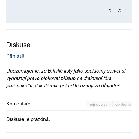
12512
Diskuse
Přihlásit
Upozorňujeme, že Britské listy jako soukromý server si
vyhrazují právo blokovat přístup na diskusní fóra
jakémukoliv diskutérovi, pokud to uznají za důvodné.
Komentáře
nejnovější
oblíbené
Diskuse je prázdná.