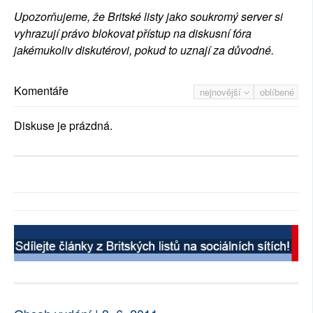
Upozorňujeme, že Britské listy jako soukromý server si
vyhrazují právo blokovat přístup na diskusní fóra
jakémukoliv diskutérovi, pokud to uznají za důvodné.
Komentáře
nejnovější
oblíbené
Diskuse je prázdná.