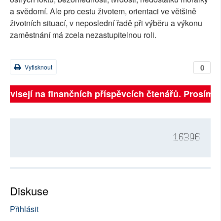
a svědomí. Ale pro cestu životem, orientaci ve většině
životních situací, v neposlední řadě při výběru a výkonu
zaměstnání má zcela nezastupitelnou roli.
0
Vytisknout
závisejí na finančních příspěvcích čtenářů. Prosíme, p
16396
Diskuse
Přihlásit