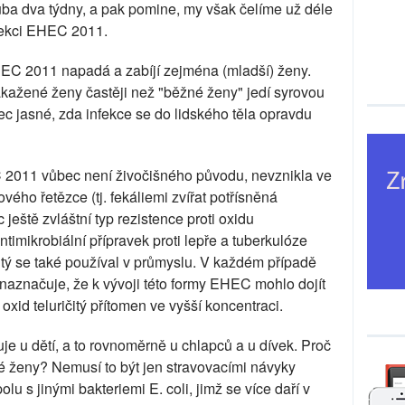
uba dva týdny, a pak pomine, my však čelíme už déle
infekci EHEC 2011.
EC 2011 napadá a zabíjí zejména (mladší) ženy.
akažené ženy častěji než "běžné ženy" jedí syrovou
ec jasné, zda infekce se do lidského těla opravdu
C 2011 vůbec není živočišného původu, nevznikla ve
vého řetězce (tj. fekáliemi zvířat potřísněná
ještě zvláštní typ rezistence proti oxidu
antimikrobiální přípravek proti lepře a tuberkulóze
čitý se také používal v průmyslu. V každém případě
naznačuje, že k vývoji této formy EHEC mohlo dojít
xid teluričitý přítomen ve vyšší koncentraci.
je u dětí, a to rovnoměrně u chlapců a u dívek. Proč
ženy? Nemusí to být jen stravovacími návyky
lu s jinými bakteriemi E. coli, jimž se více daří v