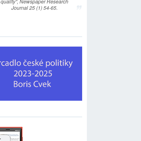
quality”, Newspaper Research
Journal 25 (1) 54-65.