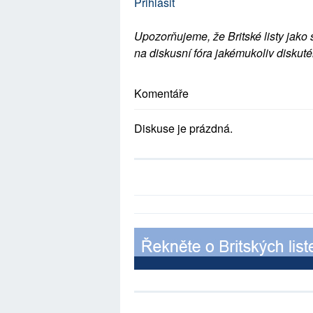
Přihlásit
Upozorňujeme, že Britské listy jako 
na diskusní fóra jakémukoliv diskuté
Komentáře
Diskuse je prázdná.