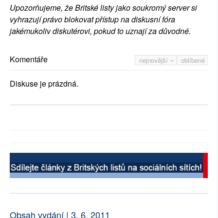
Upozorňujeme, že Britské listy jako soukromý server si
vyhrazují právo blokovat přístup na diskusní fóra
jakémukoliv diskutérovi, pokud to uznají za důvodné.
Komentáře
nejnovější
oblíbené
Diskuse je prázdná.
Obsah vydání | 3. 6. 2011