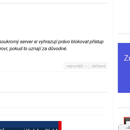
soukromý server si vyhrazují právo blokovat přístup
rovi, pokud to uznají za důvodné.
nejnovější
oblíbené