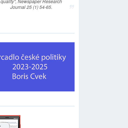
quality”, Newspaper Research
Journal 25 (1) 54-65.