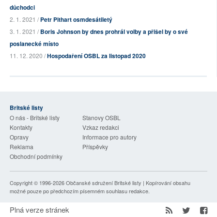
důchodci
2. 1. 2021 /
Petr Pithart osmdesátiletý
3. 1. 2021 /
Boris Johnson by dnes prohrál volby a přišel by o své
poslanecké místo
11. 12. 2020 /
Hospodaření OSBL za listopad 2020
Britské listy
O nás - Britské listy
Stanovy OSBL
Kontakty
Vzkaz redakci
Opravy
Informace pro autory
Reklama
Příspěvky
Obchodní podmínky
Copyright © 1996-2026
Občanské sdružení Britské listy
| Kopírování obsahu
možné pouze po předchozím písemném souhlasu redakce.
Plná verze stránek