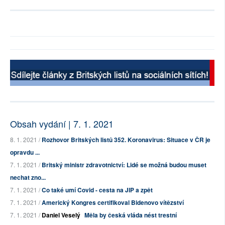
Obsah vydání | 7. 1. 2021
8. 1. 2021 /
Rozhovor Britských listů 352. Koronavirus: Situace v ČR je
opravdu ...
7. 1. 2021 /
Britský ministr zdravotnictví: Lidé se možná budou muset
nechat zno...
7. 1. 2021 /
Co také umí Covid - cesta na JIP a zpět
7. 1. 2021 /
Americký Kongres certifikoval Bidenovo vítězství
7. 1. 2021 /
Daniel Veselý
Měla by česká vláda nést trestní