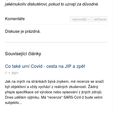
jakémukoliv diskutérovi, pokud to uznají za důvodné.
Komentáře
nejnovější
oblíbené
Diskuse je prázdná.
Související články
Co také umí Covid - cesta na JIP a zpět
7. 1. 2021
Jak na mých na stránkách bývá zvykem, mé recenze se snaží
být objektivní a vždy vychází z reálných zkušeností. Žádný
přepis specifikace od výrobce nebo opisování z jiných zdrojů.
Dnes udělám výjimku. Má "recenze" SARS-CoV-2 bude velmi
subjektiv...