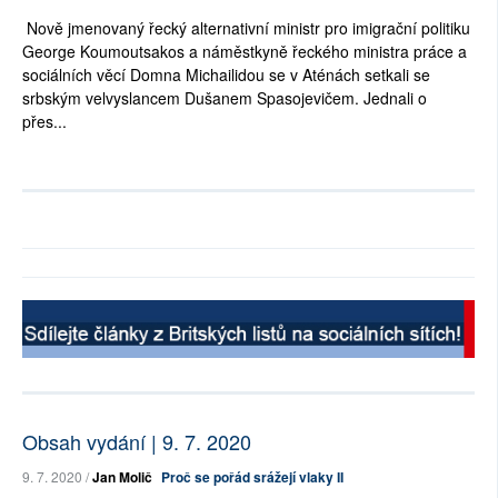
Nově jmenovaný řecký alternativní ministr pro imigrační politiku
George Koumoutsakos a náměstkyně řeckého ministra práce a
sociálních věcí Domna Michailidou se v Aténách setkali se
srbským velvyslancem Dušanem Spasojevičem. Jednali o
přes...
Obsah vydání | 9. 7. 2020
9. 7. 2020 /
Jan Molič
Proč se pořád srážejí vlaky II