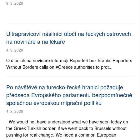
8. 3. 2020
Ultrapravicoví násilníci útočí na řeckých ostrovech
na novináře a na lékaře
4. 3. 2020
O útocích na novináře informují Reportéři bez hranic: Reporters
Without Borders calls on #Greece authorities to prot...
Po návštěvě na turecko-řecké hranici požaduje
předseda Evropského parlamentu bezpodmínečně
společnou evropskou migrační politiku
4. 3. 2020
We would not have understood what we have seen today on
the Greek-Turkish border, if we went back to Brussels without
pushing for real change. We need a common European