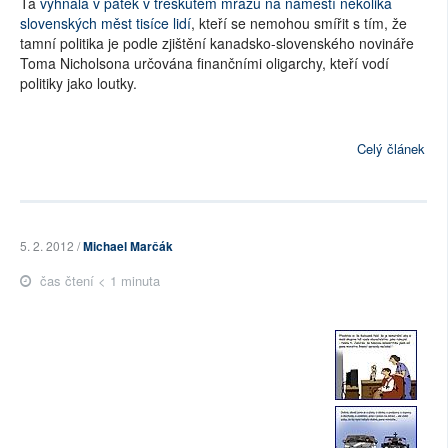
Ta
vyhnala v pátek v třeskutém mrazu na náměstí několika
slovenských měst tisíce lidí
, kteří se nemohou smířit s tím, že
tamní politika je podle zjištění kanadsko-slovenského novináře
Toma Nicholsona určována finančními oligarchy, kteří vodí
politiky jako loutky.
Celý článek
5. 2. 2012 /
Michael Marčák
čas čtení < 1 minuta