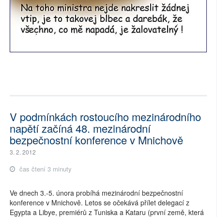
V podmínkách rostoucího mezinárodního
napětí začíná 48. mezinárodní
bezpečnostní konference v Mnichově
3. 2. 2012
čas čtení 3 minuty
Ve dnech 3.-5. února probíhá mezinárodní bezpečnostní
konference v Mnichově. Letos se očekává přílet delegací z
Egypta a Libye, premiérů z Tuniska a Kataru (první země, která