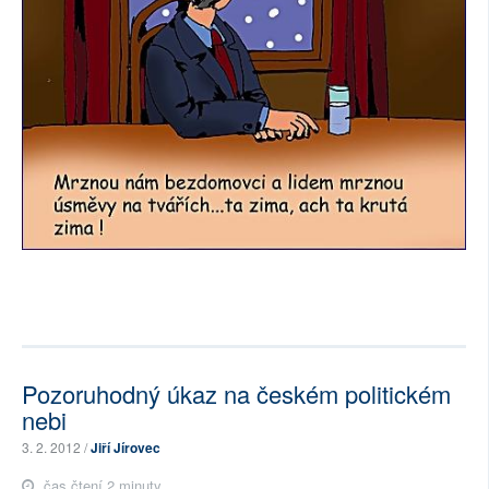
Pozoruhodný úkaz na českém politickém
nebi
3. 2. 2012 /
Jiří Jírovec
čas čtení 2 minuty