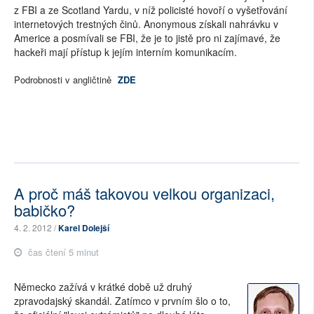
z FBI a ze Scotland Yardu, v níž policisté hovoří o vyšetřování
internetových trestných činů. Anonymous získali nahrávku v
Americe a posmívali se FBI, že je to jistě pro ni zajímavé, že
hackeři mají přístup k jejím interním komunikacím.
Podrobnosti v angličtině
ZDE
A proč máš takovou velkou organizaci,
babičko?
4. 2. 2012 /
Karel Dolejší
čas čtení 5 minut
Německo zažívá v krátké době už druhý
zpravodajský skandál. Zatímco v prvním šlo o to,