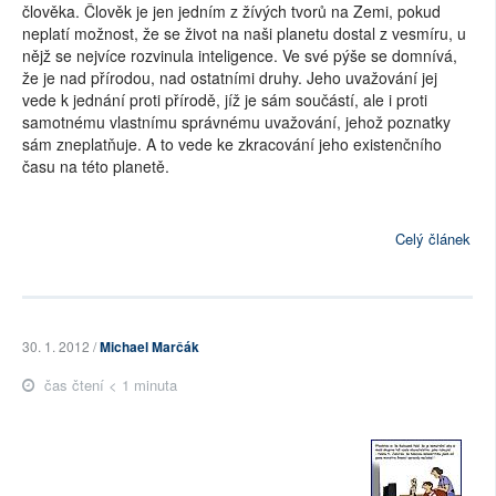
člověka. Člověk je jen jedním z žívých tvorů na Zemi, pokud
neplatí možnost, že se život na naši planetu dostal z vesmíru, u
nějž se nejvíce rozvinula inteligence. Ve své pýše se domnívá,
že je nad přírodou, nad ostatními druhy. Jeho uvažování jej
vede k jednání proti přírodě, jíž je sám součástí, ale i proti
samotnému vlastnímu správnému uvažování, jehož poznatky
sám zneplatňuje. A to vede ke zkracování jeho existenčního
času na této planetě.
Celý článek
30. 1. 2012 /
Michael Marčák
čas čtení < 1 minuta