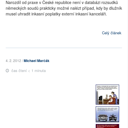
Narozdíl od praxe v České republice není v databázi rozsudků
německých soudů prakticky možné nalézt případ, kdy by dlužník
musel uhradit inkasní poplatky externí inkasní kanceláři.
Celý článek
4. 2. 2012 /
Michael Marčák
čas čtení < 1 minuta