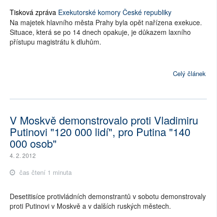
Tisková zpráva
Exekutorské komory České republiky
Na majetek hlavního města Prahy byla opět nařízena exekuce.
Situace, která se po 14 dnech opakuje, je důkazem laxního
přístupu magistrátu k dluhům.
Celý článek
V Moskvě demonstrovalo proti Vladimiru
Putinovi "120 000 lidí", pro Putina "140
000 osob"
4. 2. 2012
čas čtení 1 minuta
Desetitisíce protivládních demonstrantů v sobotu demonstrovaly
proti Putinovi v Moskvě a v dalších ruských městech.