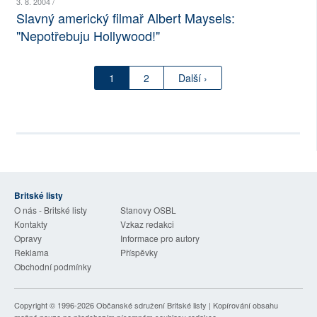
3. 8. 2004 /
Slavný americký filmař Albert Maysels:
"Nepotřebuju Hollywood!"
1
2
Další ›
Britské listy
O nás - Britské listy
Stanovy OSBL
Kontakty
Vzkaz redakci
Opravy
Informace pro autory
Reklama
Příspěvky
Obchodní podmínky
Copyright © 1996-2026
Občanské sdružení Britské listy
| Kopírování obsahu