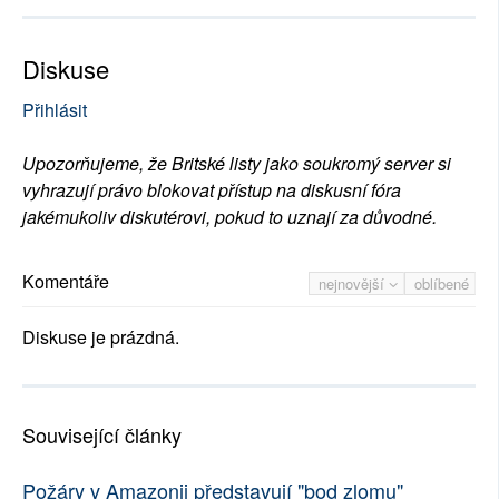
Diskuse
Přihlásit
Upozorňujeme, že Britské listy jako soukromý server si
vyhrazují právo blokovat přístup na diskusní fóra
jakémukoliv diskutérovi, pokud to uznají za důvodné.
Komentáře
nejnovější
oblíbené
Diskuse je prázdná.
Související články
Požáry v Amazonii představují "bod zlomu"