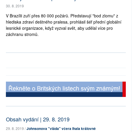
30. 8. 2019
V Brazílii zuří přes 80 000 požárů. Představují "bod zlomu" z
hlediska zdraví deštného pralesa, prohlásil šéf přední globální
lesnické organizace, když vyzval svět, aby udělal více pro
záchranu stromů.
Obsah vydání | 29. 8. 2019
29. 8. 2019 /
Johnsonova "vláda" včera lhala královně