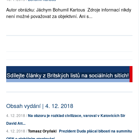
Autor obrázku: Jáchym Bohumil Kartous Zdroje informací nikdy
není možné považovat za objektivní. Ani s...
Obsah vydání | 4. 12. 2018
4. 12. 2018 /
Na obzoru je rozklad civilizace, varoval v Katovicích Sir
David Att...
4. 12. 2018 /
Tomasz Oryński
Prezident Duda plácal blbosti na summitu
OSN o globálním oteplování...