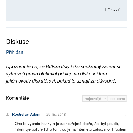
16227
Diskuse
Přihlásit
Upozorňujeme, že Britské listy jako soukromý server si
vyhrazují právo blokovat přístup na diskusní fóra
jakémukoliv diskutérovi, pokud to uznají za důvodné.
Komentáře
nejnovější
oblíbené
Rostislav Adam
29. lis. 2018
0
Ono to vypadá hezky a je samozřejmě dobře, že, byť pozdě,
informuje policie lidi o tom, co je na internetu zakázáno. Problém