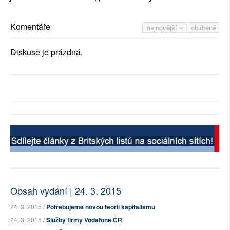
Komentáře
nejnovější
oblíbené
Diskuse je prázdná.
Obsah vydání | 24. 3. 2015
24. 3. 2015 /
Potřebujeme novou teorii kapitalismu
24. 3. 2015 /
Služby firmy Vodafone ČR