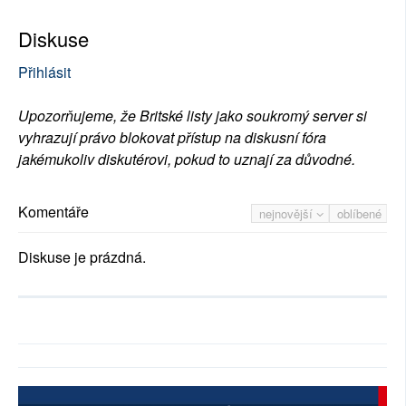
Diskuse
Přihlásit
Upozorňujeme, že Britské listy jako soukromý server si
vyhrazují právo blokovat přístup na diskusní fóra
jakémukoliv diskutérovi, pokud to uznají za důvodné.
Komentáře
nejnovější
oblíbené
Diskuse je prázdná.