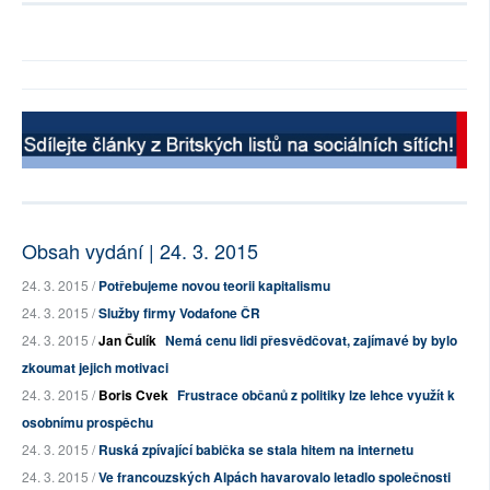
Obsah vydání | 24. 3. 2015
24. 3. 2015 /
Potřebujeme novou teorii kapitalismu
24. 3. 2015 /
Služby firmy Vodafone ČR
24. 3. 2015 /
Jan Čulík
Nemá cenu lidi přesvědčovat, zajímavé by bylo
zkoumat jejich motivaci
24. 3. 2015 /
Boris Cvek
Frustrace občanů z politiky lze lehce využít k
osobnímu prospěchu
24. 3. 2015 /
Ruská zpívající babička se stala hitem na internetu
24. 3. 2015 /
Ve francouzských Alpách havarovalo letadlo společnosti