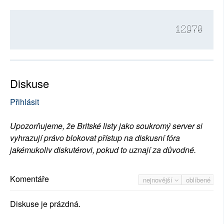
12970
Diskuse
Přihlásit
Upozorňujeme, že Britské listy jako soukromý server si
vyhrazují právo blokovat přístup na diskusní fóra
jakémukoliv diskutérovi, pokud to uznají za důvodné.
Komentáře
nejnovější
oblíbené
Diskuse je prázdná.