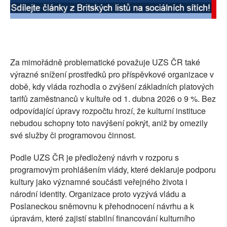
Za mimořádně problematické považuje UZS ČR také
výrazné snížení prostředků pro příspěvkové organizace v
době, kdy vláda rozhodla o zvýšení základních platových
tarifů zaměstnanců v kultuře od 1. dubna 2026 o 9 %. Bez
odpovídající úpravy rozpočtu hrozí, že kulturní instituce
nebudou schopny toto navýšení pokrýt, aniž by omezily
své služby či programovou činnost.
Podle UZS ČR je předložený návrh v rozporu s
programovým prohlášením vlády, které deklaruje podporu
kultury jako významné součásti veřejného života i
národní identity. Organizace proto vyzývá vládu a
Poslaneckou sněmovnu k přehodnocení návrhu a k
úpravám, které zajistí stabilní financování kulturního