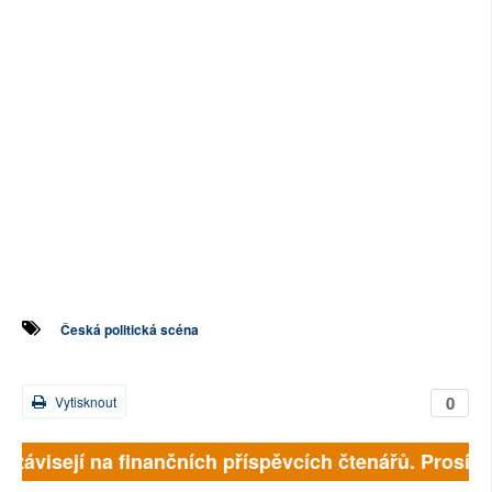
Česká politická scéna
0
Vytisknout
 závisejí na finančních příspěvcích čtenářů. Prosíme,