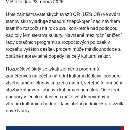
V Praze dne 23. února 2026
Unie zaměstnavatelských svazů ČR (UZS ČR) ve svém
stanovisku vyjadřuje zásadní znepokojení nad návrhem
státního rozpočtu na rok 2026, konkrétně nad podobou
kapitoly Ministerstva kultury. Navržené meziroční snížení
řady dotačních programů a rozpočtových položek v
rozsahu vyšších desítek procent může mít dlouhodobé a
obtížně napravitelné dopady na celý kulturní sektor.
Rozpočtové škrty se týkají zejména programů
zaměřených na péči o národní kulturní dědictví, podporu
živého umění, činnost muzeí a galerií, veřejné informační
služby knihoven i obnovu kulturních památek. Omezení
podpory v těchto oblastech může vést k nevratným
ztrátám kulturních hodnot i k oslabení podmínek pro vznik
nové tvorby.