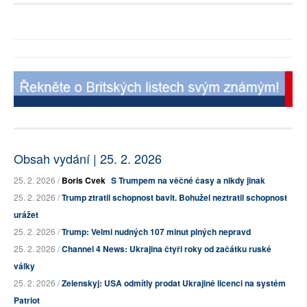
Obsah vydání | 25. 2. 2026
25. 2. 2026 /
Boris Cvek
S Trumpem na věčné časy a nikdy jinak
25. 2. 2026 /
Trump ztratil schopnost bavit. Bohužel neztratil schopnost
urážet
25. 2. 2026 /
Trump: Velmi nudných 107 minut plných nepravd
25. 2. 2026 /
Channel 4 News: Ukrajina čtyři roky od začátku ruské
války
25. 2. 2026 /
Zelenskyj: USA odmítly prodat Ukrajině licenci na systém
Patriot