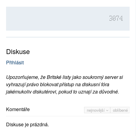
3074
Diskuse
Přihlásit
Upozorňujeme, že Britské listy jako soukromý server si
vyhrazují právo blokovat přístup na diskusní fóra
jakémukoliv diskutérovi, pokud to uznají za důvodné.
Komentáře
nejnovější
oblíbené
Diskuse je prázdná.