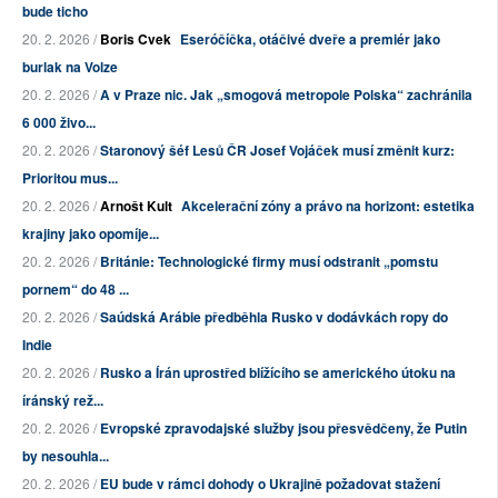
bude ticho
20. 2. 2026 /
Boris Cvek
Eseróčíčka, otáčivé dveře a premiér jako
burlak na Volze
20. 2. 2026 /
A v Praze nic. Jak „smogová metropole Polska“ zachránila
6 000 živo...
20. 2. 2026 /
Staronový šéf Lesů ČR Josef Vojáček musí změnit kurz:
Prioritou mus...
20. 2. 2026 /
Arnošt Kult
Akcelerační zóny a právo na horizont: estetika
krajiny jako opomíje...
20. 2. 2026 /
Británie: Technologické firmy musí odstranit „pomstu
pornem“ do 48 ...
20. 2. 2026 /
Saúdská Arábie předběhla Rusko v dodávkách ropy do
Indie
20. 2. 2026 /
Rusko a Írán uprostřed blížícího se amerického útoku na
íránský rež...
20. 2. 2026 /
Evropské zpravodajské služby jsou přesvědčeny, že Putin
by nesouhla...
20. 2. 2026 /
EU bude v rámci dohody o Ukrajině požadovat stažení