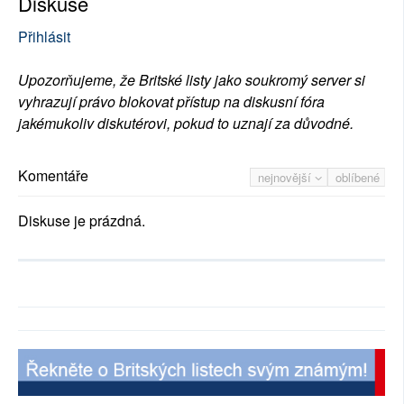
Diskuse
Přihlásit
Upozorňujeme, že Britské listy jako soukromý server si
vyhrazují právo blokovat přístup na diskusní fóra
jakémukoliv diskutérovi, pokud to uznají za důvodné.
Komentáře
nejnovější
oblíbené
Diskuse je prázdná.