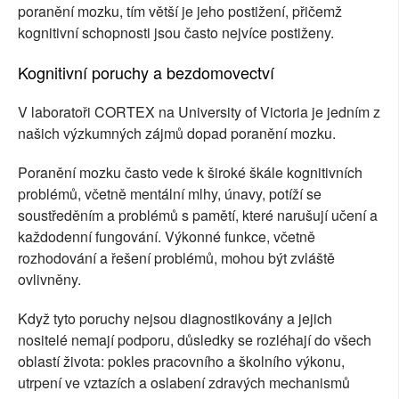
poranění mozku, tím větší je jeho postižení, přičemž
kognitivní schopnosti jsou často nejvíce postiženy.
Kognitivní poruchy a bezdomovectví
V laboratoři CORTEX na University of Victoria je jedním z
našich výzkumných zájmů dopad poranění mozku.
Poranění mozku často vede k široké škále kognitivních
problémů, včetně mentální mlhy, únavy, potíží se
soustředěním a problémů s pamětí, které narušují učení a
každodenní fungování. Výkonné funkce, včetně
rozhodování a řešení problémů, mohou být zvláště
ovlivněny.
Když tyto poruchy nejsou diagnostikovány a jejich
nositelé nemají podporu, důsledky se rozléhají do všech
oblastí života: pokles pracovního a školního výkonu,
utrpení ve vztazích a oslabení zdravých mechanismů