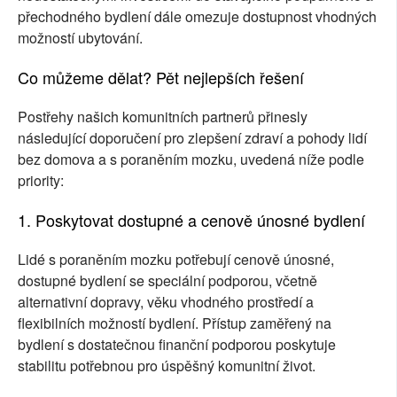
přechodného bydlení dále omezuje dostupnost vhodných
možností ubytování.
Co můžeme dělat? Pět nejlepších řešení
Postřehy našich komunitních partnerů přinesly
následující doporučení pro zlepšení zdraví a pohody lidí
bez domova a s poraněním mozku, uvedená níže podle
priority:
1. Poskytovat dostupné a cenově únosné bydlení
Lidé s poraněním mozku potřebují cenově únosné,
dostupné bydlení se speciální podporou, včetně
alternativní dopravy, věku vhodného prostředí a
flexibilních možností bydlení. Přístup zaměřený na
bydlení s dostatečnou finanční podporou poskytuje
stabilitu potřebnou pro úspěšný komunitní život.