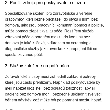
2. Posílit zdroje pro poskytovatele služeb
Specializované školení pro zdravotnické a veřejné
pracovníky, kteří běžně přicházejí do styku s lidmi bez
domova, jako jsou pracovníci komunitní pomoci a policie,
může pomoci zlepšit kvalitu péče. Rozšíření služeb
zdravotní péče o poranění mozku do komunit bez
domova je také klíčové, s důrazem na screening a
diagnostické služby jako první krok k propojení lidí se
specializovanou péčí.
3. Služby založené na potřebách
Zdravotnické služby musí zohlednit základní potřeby,
které jsou často přehlíženy. Například poskytovatelé by
měli nabízet úložiště i bez dokladů totožnosti, aby si
pacienti bez domova mohli bezpečně uskladnit své věci
během návštěv, což může být po poranění mozku hojné.