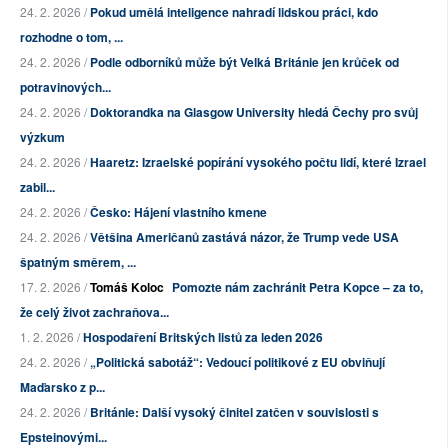
24. 2. 2026 /
Pokud umělá inteligence nahradí lidskou práci, kdo
rozhodne o tom, ...
24. 2. 2026 /
Podle odborníků může být Velká Británie jen krůček od
potravinových...
24. 2. 2026 /
Doktorandka na Glasgow University hledá Čechy pro svůj
výzkum
24. 2. 2026 /
Haaretz: Izraelské popírání vysokého počtu lidí, které Izrael
zabil...
24. 2. 2026 /
Česko: Hájení vlastního kmene
24. 2. 2026 /
Většina Američanů zastává názor, že Trump vede USA
špatným směrem, ...
17. 2. 2026 /
Tomáš Koloc
Pomozte nám zachránit Petra Kopce – za to,
že celý život zachraňova...
1. 2. 2026 /
Hospodaření Britských listů za leden 2026
24. 2. 2026 /
„Politická sabotáž“: Vedoucí politikové z EU obviňují
Maďarsko z p...
24. 2. 2026 /
Británie: Další vysoký činitel zatčen v souvislosti s
Epsteinovými...