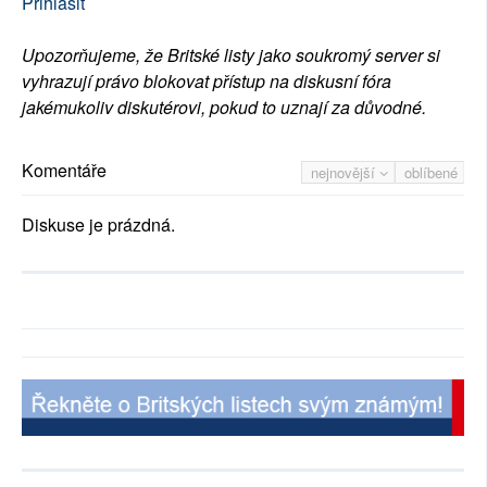
Přihlásit
Upozorňujeme, že Britské listy jako soukromý server si
vyhrazují právo blokovat přístup na diskusní fóra
jakémukoliv diskutérovi, pokud to uznají za důvodné.
Komentáře
nejnovější
oblíbené
Diskuse je prázdná.