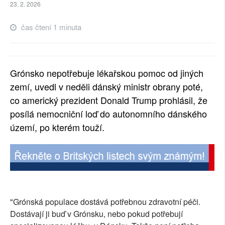
23. 2. 2026
čas čtení 1 minuta
Grónsko nepotřebuje lékařskou pomoc od jiných
zemí, uvedl v neděli dánský ministr obrany poté,
co americký prezident Donald Trump prohlásil, že
posílá nemocniční loď do autonomního dánského
území, po kterém touží.
"Grónská populace dostává potřebnou zdravotní péči.
Dostávají ji buď v Grónsku, nebo pokud potřebují