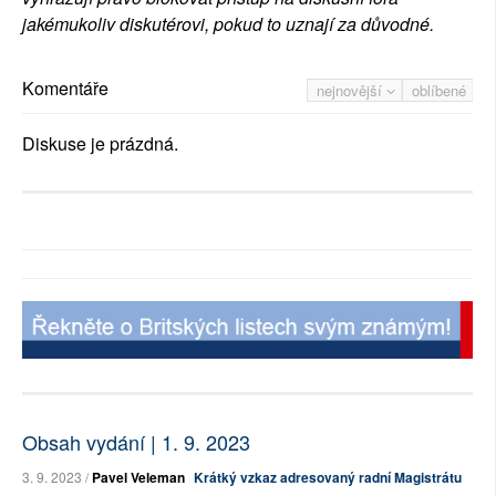
jakémukoliv diskutérovi, pokud to uznají za důvodné.
Komentáře
nejnovější
oblíbené
Diskuse je prázdná.
Obsah vydání | 1. 9. 2023
3. 9. 2023 /
Pavel Veleman
Krátký vzkaz adresovaný radní Magistrátu