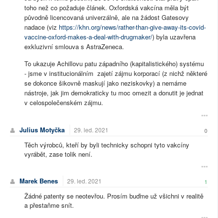
toho než co požaduje článek. Oxfordská vakcína měla být
původně licencovaná univerzálně, ale na žádost Gatesovy
nadace (viz
https://khn.org/news/rather-than-give-away-its-covid-
vaccine-oxford-makes-a-deal-with-drugmaker/
) byla uzavřena
exkluzivní smlouva s AstraZeneca.
To ukazuje Achillovu patu západního (kapitalistického) systému
- jsme v institucionálním zajetí zájmu korporací (z nichž některé
se dokonce šikovně maskují jako neziskovky) a nemáme
nástroje, jak jim demokraticky tu moc omezit a donutit je jednat
v celospolečenském zájmu.
Julius Motyčka
29. led. 2021
0
Těch výrobců, kteří by byli technicky schopni tyto vakcíny
vyrábět, zase tolik není.
Marek Benes
29. led. 2021
1
Žádné patenty se neotevřou. Prosím buďme už všichni v realitě
a přestaňme snít.