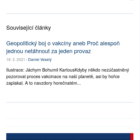
Související články
Geopolitický boj o vakcíny aneb Proč alespoň
jednou netáhnout za jeden provaz
18. 3. 2021 /
Daniel Veselý
Ilustrace: Jáchym Bohumil KartousKdyby někdo nezúčastněný
pozoroval proces vakcinace na naší planetě, asi by hořce
zaplakal. A to navzdory horečnatém...