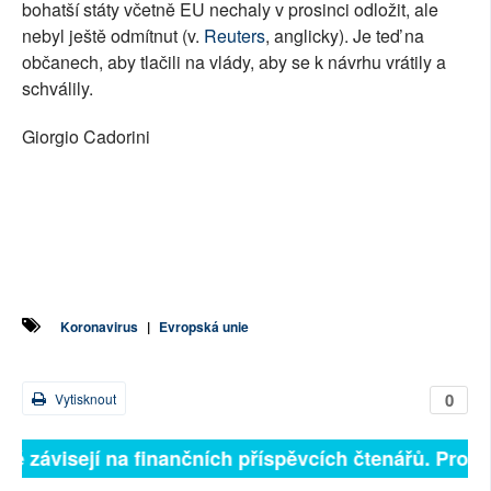
bohatší státy včetně EU nechaly v prosinci odložit, ale
nebyl ještě odmítnut (v.
Reuters
, anglicky). Je teď na
občanech, aby tlačili na vlády, aby se k návrhu vrátily a
schválily.
Giorgio Cadorini
Koronavirus
|
Evropská unie
0
Vytisknout
ně závisejí na finančních příspěvcích čtenářů. Prosím