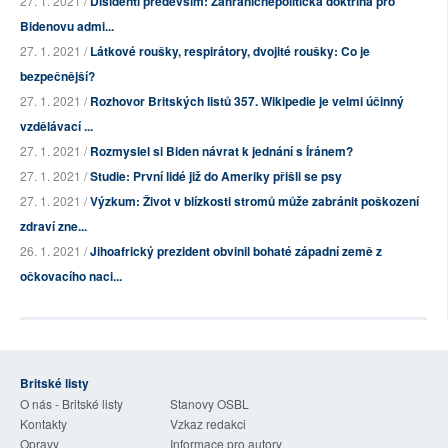
27. 1. 2021 /
Disidenti především: Zahraničněpolitická doktrína pro
Bidenovu admi...
27. 1. 2021 /
Látkové roušky, respirátory, dvojité roušky: Co je
bezpečnější?
27. 1. 2021 /
Rozhovor Britských listů 357. Wikipedie je velmi účinný
vzdělávací ...
27. 1. 2021 /
Rozmyslel si Biden návrat k jednání s Íránem?
27. 1. 2021 /
Studie: První lidé již do Ameriky přišli se psy
27. 1. 2021 /
Výzkum: Život v blízkosti stromů může zabránit poškození
zdraví zne...
26. 1. 2021 /
Jihoafrický prezident obvinil bohaté západní země z
očkovacího naci...
Britské listy
O nás - Britské listy
Stanovy OSBL
Kontakty
Vzkaz redakci
Opravy
Informace pro autory